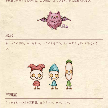
不思議なチカラをもつ少女。古い城に住んでいるが、外には出られない。
ポポ
ネココウモリ科。ネコなのか、コウモリなのか、それを知るものはだれもいな
い。
三精霊
ウィウィにつかえる三精霊。左からガル、ウル、ミル。