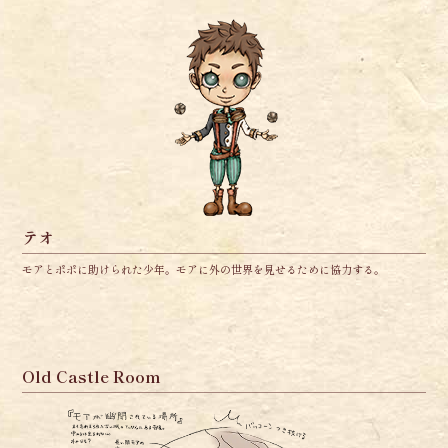
テオ
モアとポポに助けられた少年。モアに外の世界を見せるために協力する。
Old Castle Room