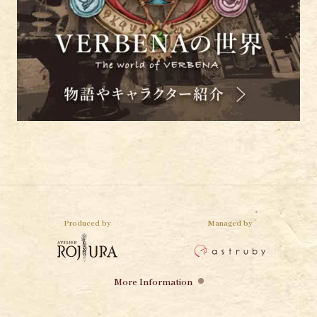
Produced by
Managed by
More Information