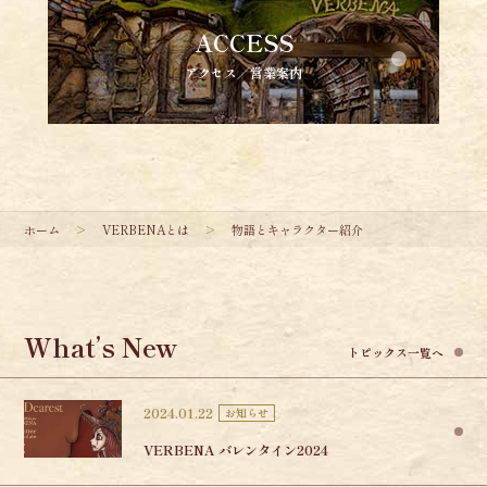
ACCESS
アクセス／営業案内
ホーム
VERBENAとは
物語とキャラクター紹介
What’s New
トピックス一覧へ
2024.01.22
お知らせ
VERBENA バレンタイン2024