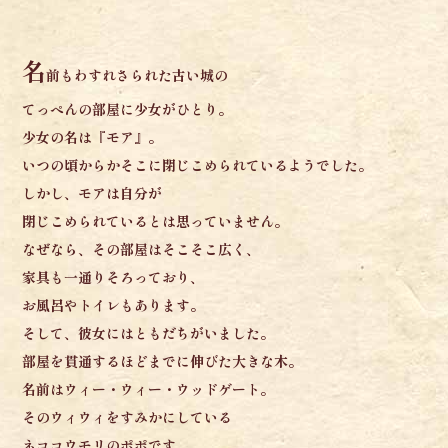
名
前もわすれさられた古い城の
てっぺんの部屋に少女がひとり。
少女の名は『モア』。
いつの頃からか
そこに閉じこめられているようでした。
しかし、モアは自分が
閉じこめられているとは思っていません。
なぜなら、その部屋はそこそこ広く、
家具も一通りそろっており、
お風呂やトイレもあります。
そして、彼女にはともだちがいました。
部屋を貫通するほどまでに伸びた大きな木。
名前はウィー・ウィー・ウッドゲート。
そのウィウィをすみかにしている
ネココウモリのポポです。