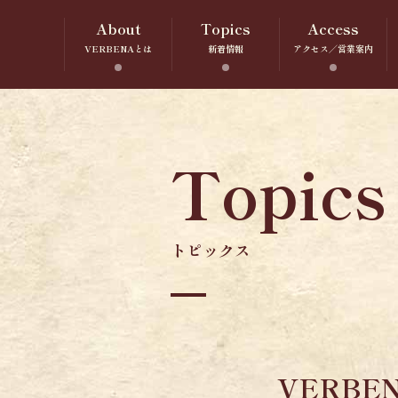
About
Topics
Access
VERBENAとは
新着情報
アクセス／営業案内
Topics
トピックス
VERBE