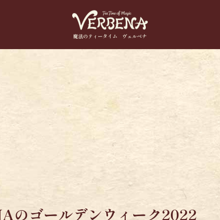
魔法のティータイム ヴェルベナ
NAのゴールデンウィーク2022