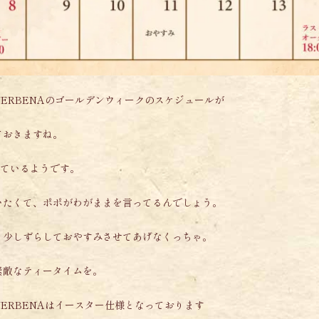
ERBENAのゴールデンウィークのスケジュールが
ておきますね。
けているようです。
いたくて、ポポがわがままを言ってるんでしょう。
、少しずらしておやすみさせてあげなくっちゃ。
素敵なティータイムを。
ERBENAはイースター仕様となっております