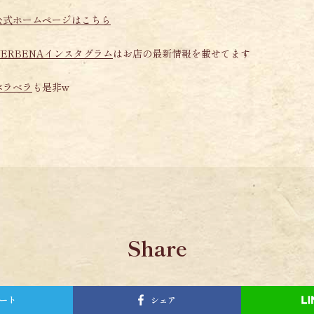
公式ホームページはこちら
ERBENAインスタグラム
はお店の最新情報を載せてます
ベラベラ
も是非w
Share
ート
シェア