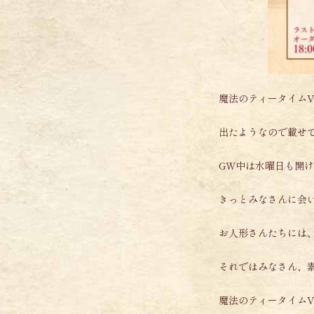
魔法のティータイムV
出たようなので載せ
GW中は水曜日も開
きっとみなさんに会
お人形さんたちには
それではみなさん、
魔法のティータイムV