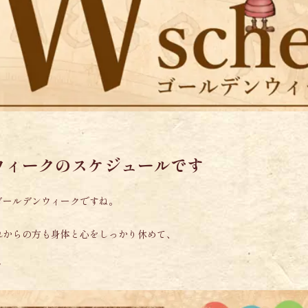
ウィークのスケジュールです
ゴールデンウィークですね。
れからの方も身体と心をしっかり休めて、
！