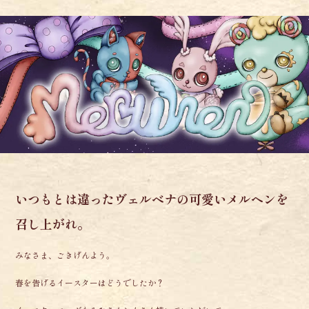
いつもとは違ったヴェルベナの可愛いメルヘンを
召し上がれ。
みなさま、ごきげんよう。
春を告げるイースターはどうでしたか？