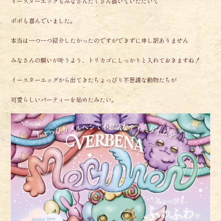
イースターエッグもみなさんたくさん描いていただいて
ポポも喜んでいました。
本当は一つ一つ紹介したかったのですができずに申し訳ありません
みなさんの願いが叶うよう、トリカゴにしっかりと入れておきますね！
イースターエッグから出てきたちょっぴり不思議な動物たちが
可愛らしいパーティーを始めたみたい。